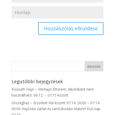
Legutóbbi bejegyzések
Kossuth Hajó – Vénhajó Étterem, kikötőként nem
használható: 06.12. – 07.15 között
Országház – Erzsébet híd között 07.14. 20:00 – 07.14.
00:00 Hajózási zárlat és tartózkodási tilalom! Eső nap:
07.15.