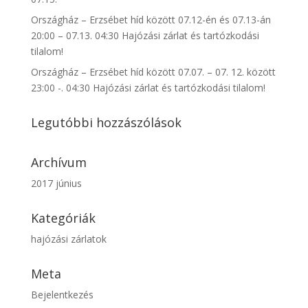
Országház – Erzsébet híd között 07.12-én és 07.13-án
20:00 – 07.13. 04:30 Hajózási zárlat és tartózkodási
tilalom!
Országház – Erzsébet híd között 07.07. – 07. 12. között
23:00 -. 04:30 Hajózási zárlat és tartózkodási tilalom!
Legutóbbi hozzászólások
Archívum
2017 június
Kategóriák
hajózási zárlatok
Meta
Bejelentkezés